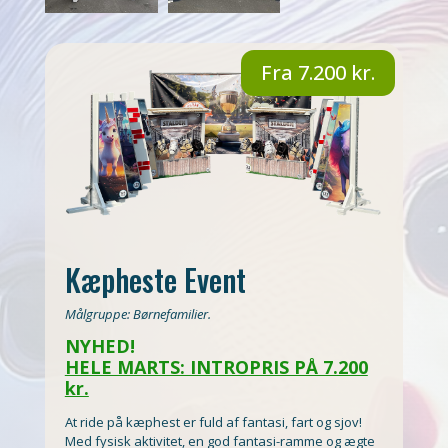
Fra 7.200 kr.
Kæpheste Event
Målgruppe: Børnefamilier.
NYHED!
HELE MARTS: INTROPRIS PÅ 7.200
kr.
At ride på kæphest er fuld af fantasi, fart og sjov!
Med fysisk aktivitet, en god fantasi-ramme og ægte