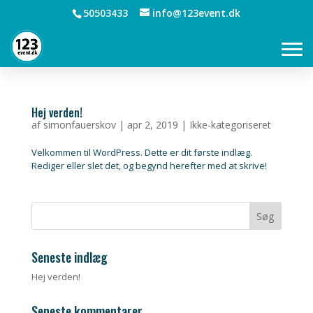
50503433
info@123event.dk
Hej verden!
af
simonfauerskov
|
apr 2, 2019
|
Ikke-kategoriseret
Velkommen til WordPress. Dette er dit første indlæg.
Rediger eller slet det, og begynd herefter med at skrive!
Seneste indlæg
Hej verden!
Seneste kommentarer