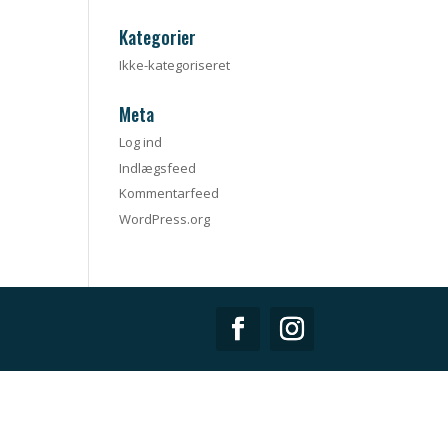
Kategorier
Ikke-kategoriseret
Meta
Log ind
Indlægsfeed
Kommentarfeed
WordPress.org