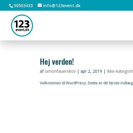
50503433
info@123event.dk
Hej verden!
af
simonfauerskov
|
apr 2, 2019
|
Ikke-kategori
Velkommen til WordPress. Dette er dit første indlæg.